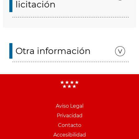
licitación
Otra información
Aviso Legal
Menu
Privacidad
pie
Contacto
PCON
Accesibilidad