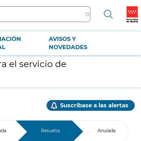
MACIÓN
AVISOS Y
AL
NOVEDADES
 el servicio de
Suscríbase a las alertas
ada
Resuelta
Anulada