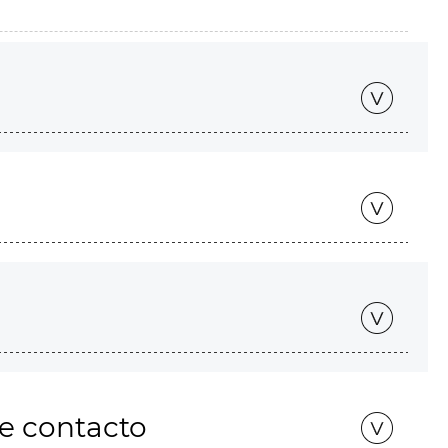
de contacto