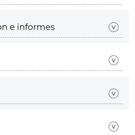
ón e informes