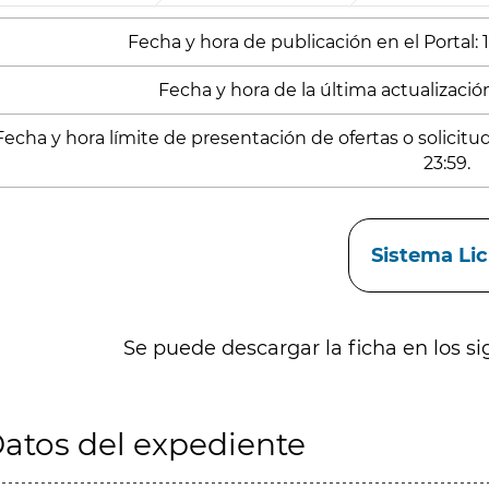
Fecha y hora de publicación en el Portal:
Fecha y hora de la última actualización
Fecha y hora límite de presentación de ofertas o solicit
23:59.
aces
Sistema Li
Se puede descargar la ficha en los si
atos del expediente