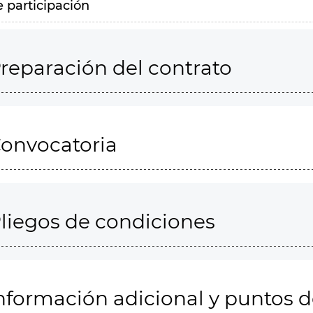
e participación
reparación del contrato
onvocatoria
liegos de condiciones
nformación adicional y puntos 