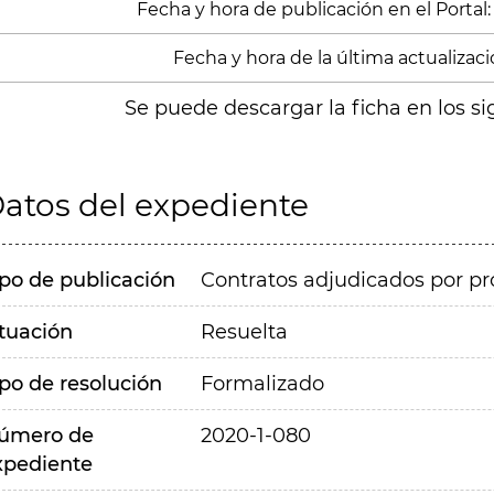
Fecha y hora de publicación en el Portal:
Fecha y hora de la última actualización
Se puede descargar la ficha en los si
atos del expediente
ipo de publicación
Contratos adjudicados por pr
ituación
Resuelta
ipo de resolución
Formalizado
úmero de
2020-1-080
xpediente