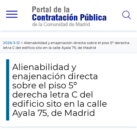
contenido
principal
2026-3-12
Alienabilidad y enajenación directa sobre el piso 5º derecha
letra C del edificio sito en la calle Ayala 75, de Madrid
Alienabilidad y
enajenación directa
sobre el piso 5º
derecha letra C del
edificio sito en la calle
Ayala 75, de Madrid