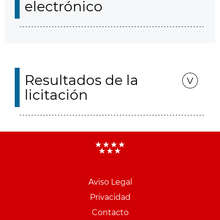
electrónico
Resultados de la
licitación
Aviso Legal
Menu
Privacidad
pie
Contacto
PCON