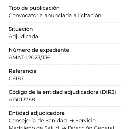
Tipo de publicación
Convocatoria anunciada a licitación
Situación
Adjudicada
Número de expediente
AMAT-I 2023/136
Referencia
C6187
Código de la entidad adjudicadora (DIR3)
A13013768
Entidad adjudicadora
Consejería de Sanidad
Servicio
Madrileño de Salud
Dirección General