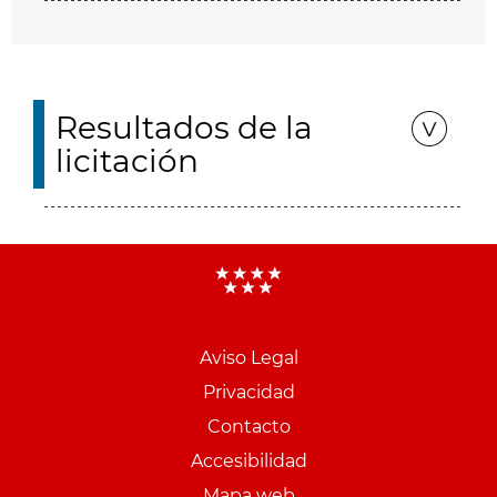
Resultados de la
licitación
Aviso Legal
Menu
Privacidad
pie
Contacto
PCON
Accesibilidad
Mapa web