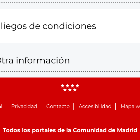
liegos de condiciones
tra información
l
Privacidad
Contacto
Accesibilidad
Mapa 
Todos los portales de la Comunidad de Madrid