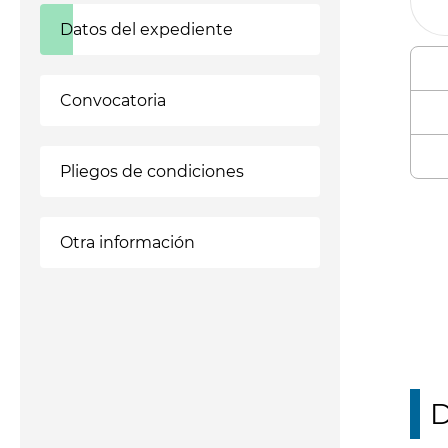
Datos del expediente
Convocatoria
Pliegos de condiciones
Enl
Otra información
D