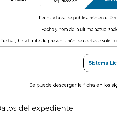
adjudicación
Fecha y hora de publicación en el Porta
Fecha y hora de la última actualizació
Fecha y hora límite de presentación de ofertas o solicitud
aces
Sistema Li
Se puede descargar la ficha en los si
atos del expediente