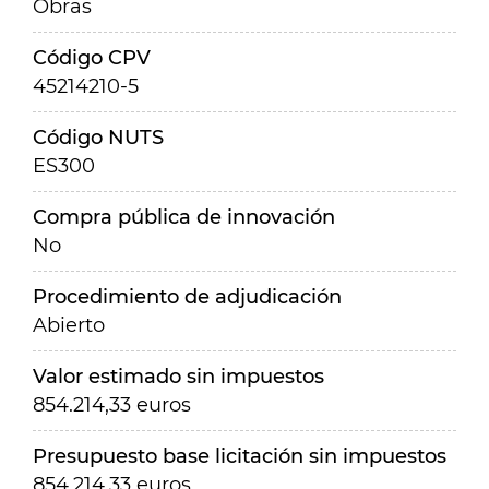
Obras
Código CPV
45214210-5
Código NUTS
ES300
Compra pública de innovación
No
Procedimiento de adjudicación
Abierto
Valor estimado sin impuestos
854.214,33 euros
Presupuesto base licitación sin impuestos
854.214,33 euros