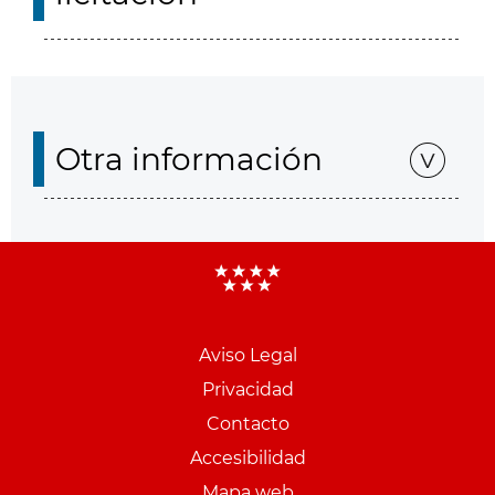
Otra información
Aviso Legal
Menu
Privacidad
pie
Contacto
PCON
Accesibilidad
Mapa web