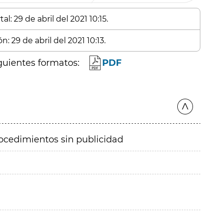
l: 29 de abril del 2021 10:15.
: 29 de abril del 2021 10:13.
guientes formatos:
PDF
ocedimientos sin publicidad