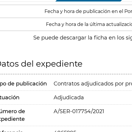
Fecha y hora de publicación en el Porta
Fecha y hora de la última actualización
Se puede descargar la ficha en los si
atos del expediente
ipo de publicación
Contratos adjudicados por pr
ituación
Adjudicada
úmero de
A/SER-017754/2021
xpediente