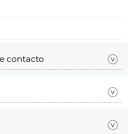
de contacto