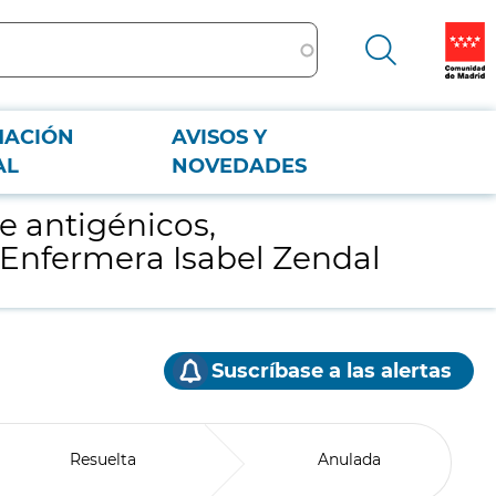
MACIÓN
AVISOS Y
mera Isabel Zendal
AL
NOVEDADES
e antigénicos,
 Enfermera Isabel Zendal
Suscríbase a las alertas
Resuelta
Anulada