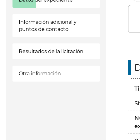
Información adicional y
puntos de contacto
Resultados de la licitación
D
Otra información
T
S
N
e