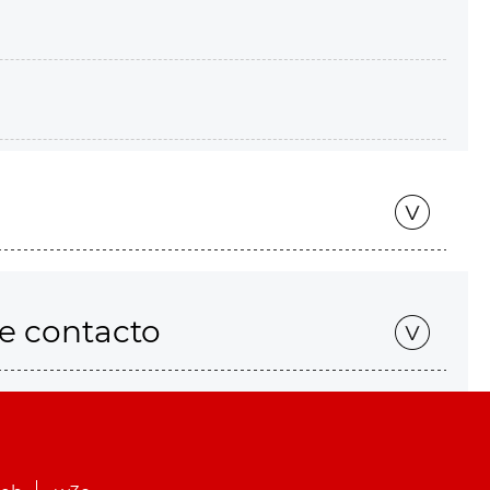
de contacto