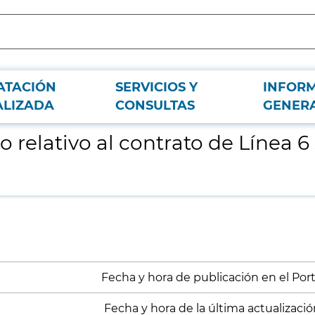
ATACIÓN
SERVICIOS Y
INFOR
stemas de explotación ferroviarios
ALIZADA
CONSULTAS
GENER
o relativo al contrato de Línea 
Fecha y hora de publicación en el Port
Fecha y hora de la última actualizació