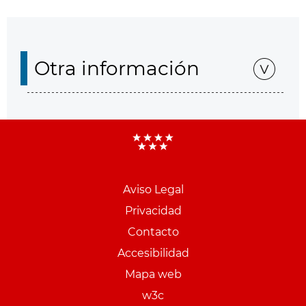
Otra información
Aviso Legal
Menu
Privacidad
pie
Contacto
PCON
Accesibilidad
Mapa web
w3c