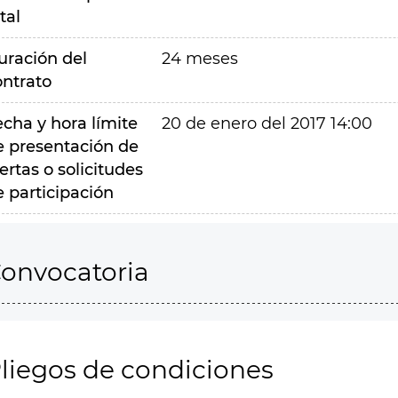
tal
uración del
24 meses
ontrato
echa y hora límite
20 de enero del 2017 14:00
e presentación de
ertas o solicitudes
e participación
onvocatoria
liegos de condiciones