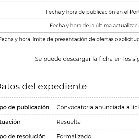
Fecha y hora de publicación en el Porta
Fecha y hora de la última actualizació
Fecha y hora límite de presentación de ofertas o solicitu
Se puede descargar la ficha en los si
atos del expediente
ipo de publicación
Convocatoria anunciada a lic
ituación
Resuelta
ipo de resolución
Formalizado