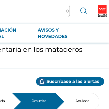
MACIÓN
AVISOS Y
AL
NOVEDADES
entaria en los mataderos
Suscríbase a las alertas
ada
Resuelta
Anulada