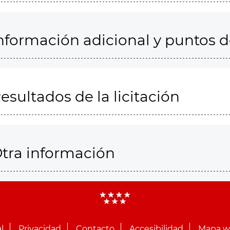
nformación adicional y puntos 
esultados de la licitación
tra información
l
Privacidad
Contacto
Accesibilidad
Mapa 