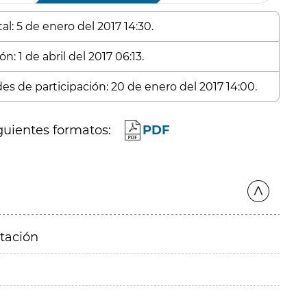
l: 5 de enero del 2017 14:30.
n: 1 de abril del 2017 06:13.
des de participación: 20 de enero del 2017 14:00.
guientes formatos:
PDF
itación