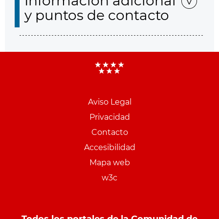
Información adicional
y puntos de contacto
Aviso Legal
Menu
Privacidad
pie
Contacto
PCON
Accesibilidad
Mapa web
w3c