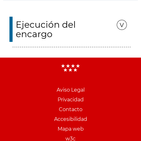
Ejecución del
encargo
Aviso Legal
Menu
Privacidad
pie
Contacto
PCON
Accesibilidad
Mapa web
w3c