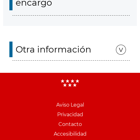
encargo
Otra información
Aviso Legal
Menu
Privacidad
pie
Contacto
PCON
Accesibilidad