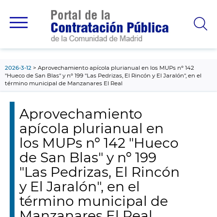
contenido
principal
2026-3-12
Aprovechamiento apícola plurianual en los MUPs nº 142
"Hueco de San Blas" y nº 199 "Las Pedrizas, El Rincón y El Jaralón", en el
término municipal de Manzanares El Real
Aprovechamiento
apícola plurianual en
los MUPs nº 142 "Hueco
de San Blas" y nº 199
"Las Pedrizas, El Rincón
y El Jaralón", en el
término municipal de
Manzanares El Real