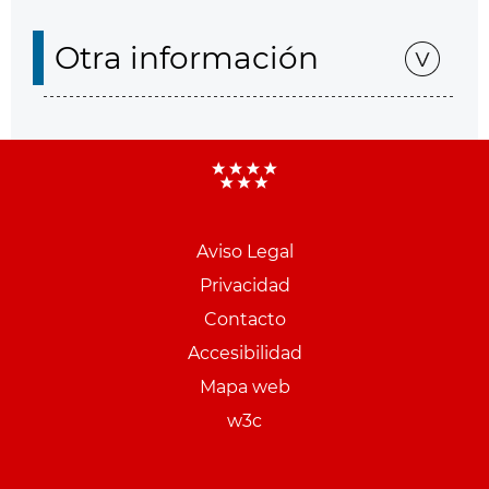
Otra información
Aviso Legal
Menu
Privacidad
pie
Contacto
PCON
Accesibilidad
Mapa web
w3c