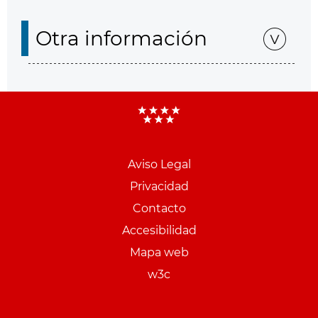
Otra información
Aviso Legal
Menu
Privacidad
pie
Contacto
PCON
Accesibilidad
Mapa web
w3c