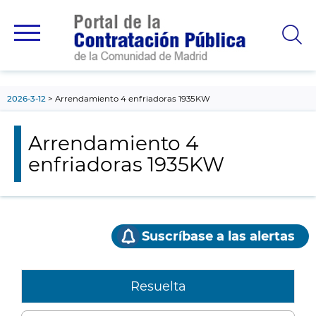
contenido
principal
2026-3-12
Arrendamiento 4 enfriadoras 1935KW
Arrendamiento 4
enfriadoras 1935KW
Suscríbase a las alertas
Resuelta