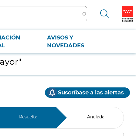
MACIÓN
AVISOS Y
AL
NOVEDADES
ayor"
Suscríbase a las alertas
Resuelta
Anulada