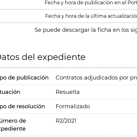
Fecha y hora de publicación en el Porta
Fecha y hora de la última actualizació
Se puede descargar la ficha en los si
atos del expediente
ipo de publicación
Contratos adjudicados por pr
ituación
Resuelta
ipo de resolución
Formalizado
úmero de
R2/2021
xpediente