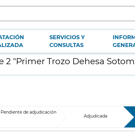
ATACIÓN
SERVICIOS Y
INFOR
or"
ALIZADA
CONSULTAS
GENER
e 2 "Primer Trozo Dehesa Sotom
Pendiente de adjudicación
Adjudicada