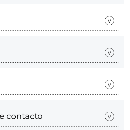
de contacto