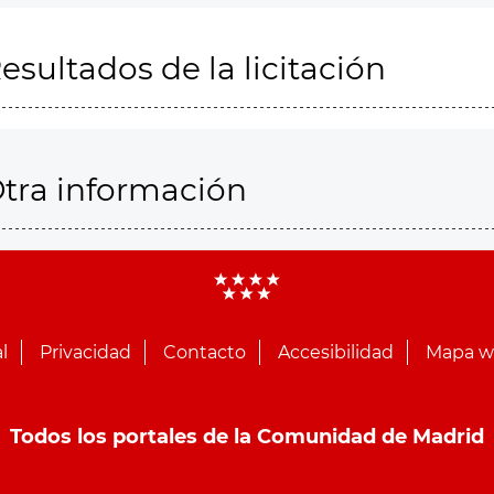
esultados de la licitación
tra información
l
Privacidad
Contacto
Accesibilidad
Mapa 
Todos los portales de la Comunidad de Madrid