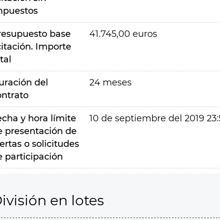
mpuestos
resupuesto base
41.745,00 euros
citación. Importe
tal
uración del
24 meses
ontrato
echa y hora límite
10 de septiembre del 2019 23:
e presentación de
ertas o solicitudes
e participación
ivisión en lotes