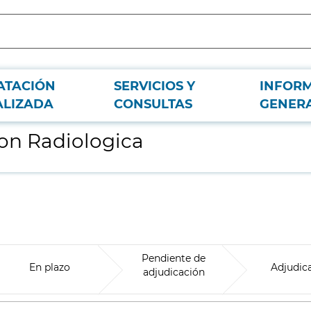
ATACIÓN
SERVICIOS Y
INFOR
ALIZADA
CONSULTAS
GENER
on Radiologica
Pendiente de
En plazo
Adjudic
adjudicación