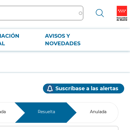
MACIÓN
AVISOS Y
AL
NOVEDADES
Suscríbase a las alertas
ada
Resuelta
Anulada