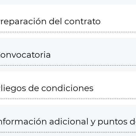
reparación del contrato
onvocatoria
liegos de condiciones
nformación adicional y puntos 