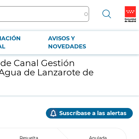
MACIÓN
AVISOS Y
gua de Lanzarote de fecha 10/04/2025
AL
NOVEDADES
a de Canal Gestión
 Agua de Lanzarote de
Suscríbase a las alertas
Resuelta
Anulada