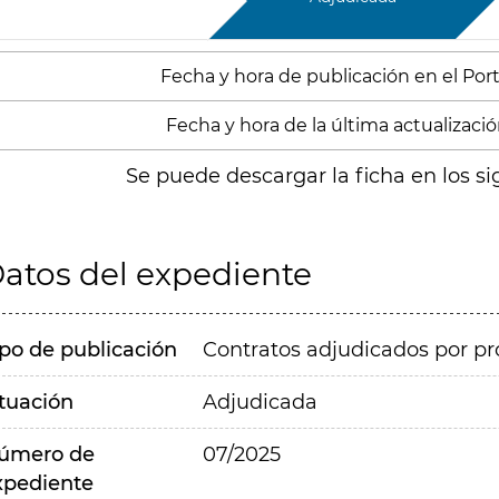
Fecha y hora de publicación en el Port
Fecha y hora de la última actualizació
Se puede descargar la ficha en los si
atos del expediente
ipo de publicación
Contratos adjudicados por pr
ituación
Adjudicada
úmero de
07/2025
xpediente