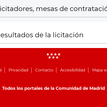
icitadores, mesas de contrataci
esultados de la licitación
l
Privacidad
Contacto
Accesibilidad
Mapa 
Todos los portales de la Comunidad de Madrid