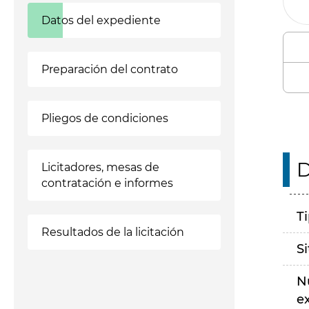
Datos del expediente
Preparación del contrato
Pliegos de condiciones
D
Licitadores, mesas de
contratación e informes
T
Resultados de la licitación
S
N
e