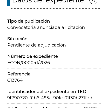
Datos del expediente
Tipo de publicación
Convocatoria anunciada a licitación
Situación
Pendiente de adjudicación
Número de expediente
ECON/000041/2026
Referencia
C13764
Identificador del expediente en TED
9f790720-91b6-495a-90fc-01f30b231fdd