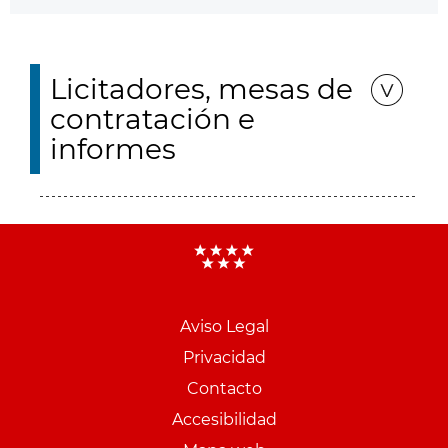
Licitadores, mesas de
contratación e
informes
Aviso Legal
Menu
Privacidad
pie
Contacto
PCON
Accesibilidad