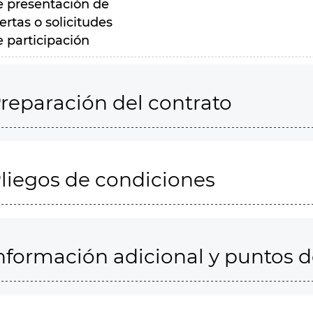
e presentación de
ertas o solicitudes
e participación
reparación del contrato
liegos de condiciones
nformación adicional y puntos 