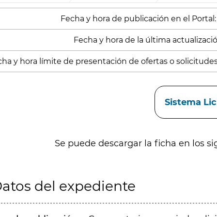
Fecha y hora de publicación en el Portal
Fecha y hora de la última actualizació
ha y hora límite de presentación de ofertas o solicitude
aces
Sistema Li
Se puede descargar la ficha en los si
atos del expediente