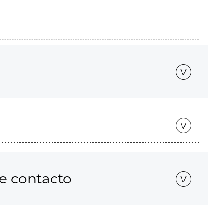
de contacto