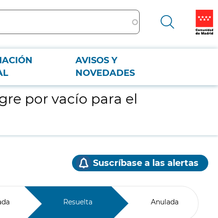
MACIÓN
AVISOS Y
AL
NOVEDADES
re por vacío para el
Suscríbase a las alertas
ada
Resuelta
Anulada