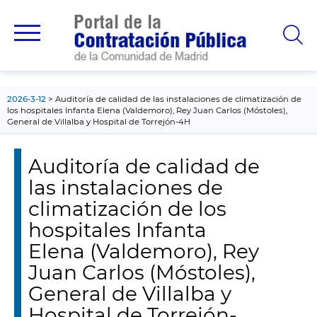
contenido
principal
2026-3-12
Auditoría de calidad de las instalaciones de climatización de
los hospitales Infanta Elena (Valdemoro), Rey Juan Carlos (Móstoles),
General de Villalba y Hospital de Torrejón-4H
Auditoría de calidad de
las instalaciones de
climatización de los
hospitales Infanta
Elena (Valdemoro), Rey
Juan Carlos (Móstoles),
General de Villalba y
Hospital de Torrejón-