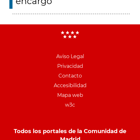
encargo
Aviso Legal
Menu
Privacidad
pie
Contacto
PCON
Accesibilidad
Mapa web
w3c
Todos los portales de la Comunidad de
Madrid