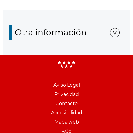
Otra información
Aviso Legal
Menu
Privacidad
pie
Contacto
PCON
Accesibilidad
Mapa web
w3c