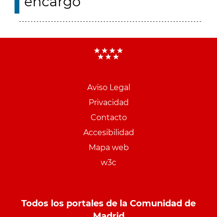
encargo
Aviso Legal
Menu
Privacidad
pie
Contacto
PCON
Accesibilidad
Mapa web
w3c
Todos los portales de la Comunidad de
Madrid