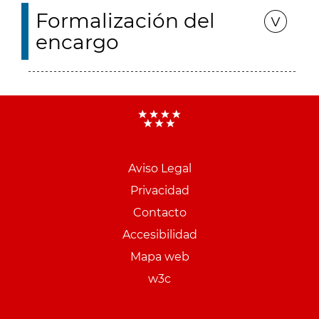
Formalización del
encargo
Aviso Legal
Menu
Privacidad
pie
Contacto
PCON
Accesibilidad
Mapa web
w3c