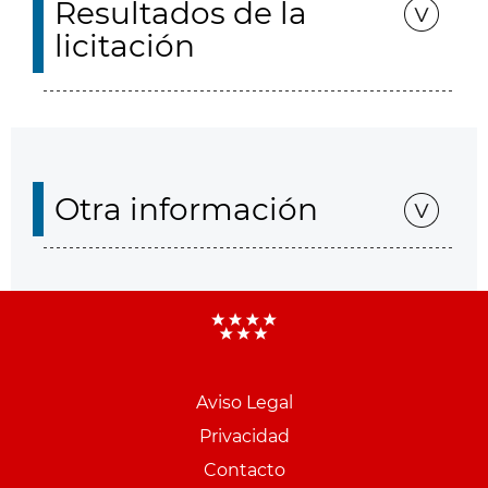
Resultados de la
licitación
Otra información
Aviso Legal
Menu
Privacidad
pie
Contacto
PCON