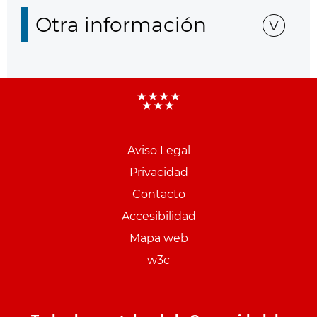
Otra información
Aviso Legal
Menu
Privacidad
pie
Contacto
PCON
Accesibilidad
Mapa web
w3c