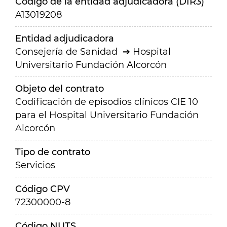
Código de la entidad adjudicadora (DIR3)
A13019208
Entidad adjudicadora
Consejería de Sanidad
Hospital
Universitario Fundación Alcorcón
Objeto del contrato
Codificación de episodios clínicos CIE 10
para el Hospital Universitario Fundación
Alcorcón
Tipo de contrato
Servicios
Código CPV
72300000-8
Código NUTS