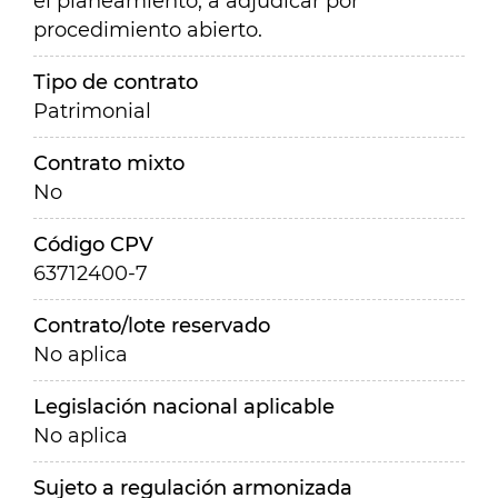
el planeamiento, a adjudicar por
procedimiento abierto.
Tipo de contrato
Patrimonial
Contrato mixto
No
Código CPV
63712400-7
Contrato/lote reservado
No aplica
Legislación nacional aplicable
No aplica
Sujeto a regulación armonizada