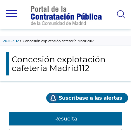
contenido
principal
2026-3-12
Concesión explotación cafetería Madrid112
Concesión explotación
cafetería Madrid112
Suscríbase a las alertas
Resuelta