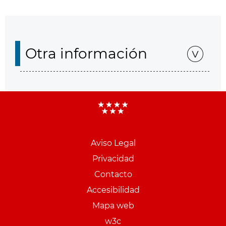
Otra información
Aviso Legal
Menu
Privacidad
pie
Contacto
PCON
Accesibilidad
Mapa web
w3c