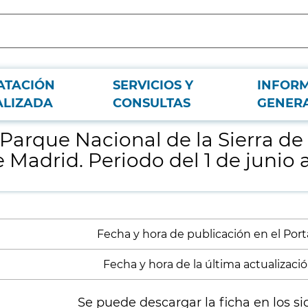
ATACIÓN
SERVICIOS Y
INFOR
uadarrama en el ámbito de la Comunidad de Madrid. Periodo del 1 de junio al 
ALIZADA
CONSULTAS
GENER
 Parque Nacional de la Sierra d
adrid. Periodo del 1 de junio a
Fecha y hora de publicación en el Port
Fecha y hora de la última actualización
Se puede descargar la ficha en los si