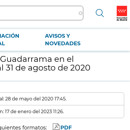
MACIÓN
AVISOS Y
31 de agosto de 2020
AL
NOVEDADES
e Guadarrama en el
l 31 de agosto de 2020
al: 28 de mayo del 2020 17:45.
: 17 de enero del 2023 11:26.
guientes formatos:
PDF