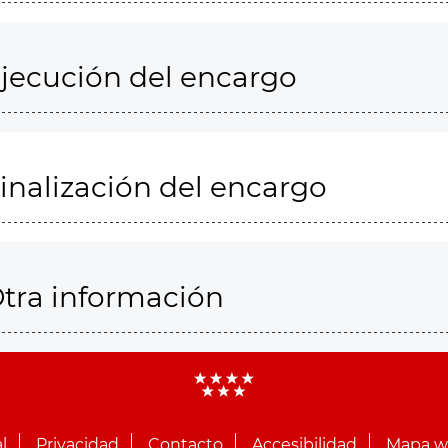
jecución del encargo
inalización del encargo
tra información
l
Privacidad
Contacto
Accesibilidad
Mapa 