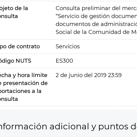
bjeto de la
Consulta preliminar del merca
onsulta
“Servicio de gestión document
documentos de administració
Social de la Comunidad de M
ipo de contrato
Servicios
ódigo NUTS
ES300
echa y hora límite
2 de junio del 2019 23:59
e presentación de
portaciones a la
onsulta
nformación adicional y puntos 