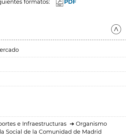
guientes formatos:
PDF
mercado
ortes e Infraestructuras
Organismo
a Social de la Comunidad de Madrid