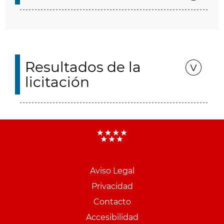
Resultados de la
licitación
Aviso Legal
Menu
Privacidad
pie
Contacto
PCON
Accesibilidad