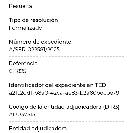
Resuelta
Tipo de resolución
Formalizado
Número de expediente
A/SER-022581/2025
Referencia
C11825
Identificador del expediente en TED
a21c2dd1-b8a0-42ca-ae83-b2a80becbe79
Código de la entidad adjudicadora (DIR3)
A13037513
Entidad adjudicadora