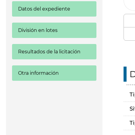
Datos del expediente
División en lotes
Resultados de la licitación
D
Otra información
T
S
T