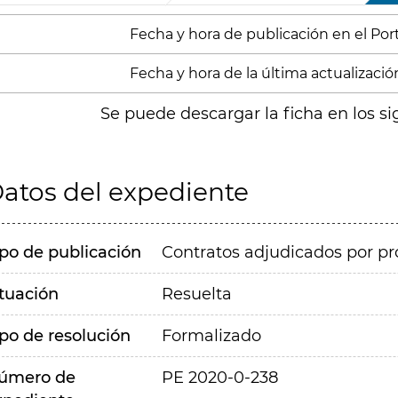
Fecha y hora de publicación en el Porta
Fecha y hora de la última actualización:
Se puede descargar la ficha en los si
atos del expediente
ipo de publicación
Contratos adjudicados por pr
ituación
Resuelta
ipo de resolución
Formalizado
úmero de
PE 2020-0-238