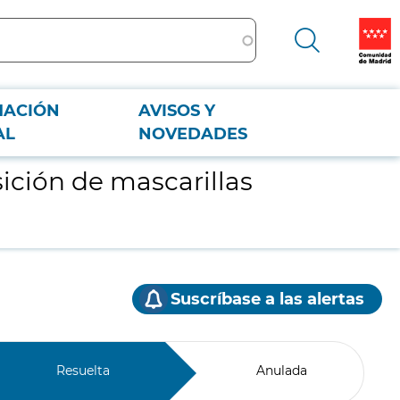
MACIÓN
AVISOS Y
AL
NOVEDADES
ición de mascarillas
Suscríbase a las alertas
Resuelta
Anulada