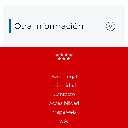
Otra información
Aviso Legal
Menu
Privacidad
pie
Contacto
PCON
Accesibilidad
Mapa web
w3c