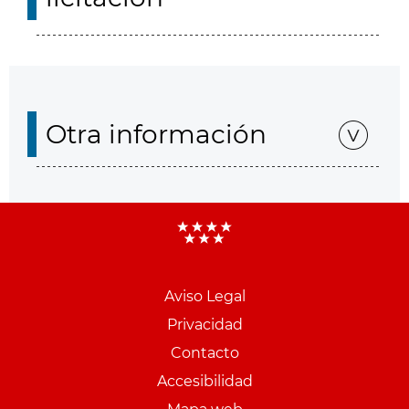
Otra información
Aviso Legal
Menu
Privacidad
pie
Contacto
PCON
Accesibilidad