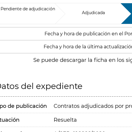
Pendiente de adjudicación
Adjudicada
Fecha y hora de publicación en el Porta
Fecha y hora de la última actualización
Se puede descargar la ficha en los si
atos del expediente
ipo de publicación
Contratos adjudicados por pr
ituación
Resuelta