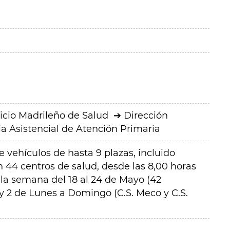
icio Madrileño de Salud
Dirección
a Asistencial de Atención Primaria
e vehículos de hasta 9 plazas, incluido
 44 centros de salud, desde las 8,00 horas
 la semana del 18 al 24 de Mayo (42
 y 2 de Lunes a Domingo (C.S. Meco y C.S.