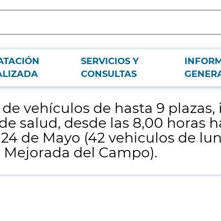
ATACIÓN
SERVICIOS Y
INFOR
ncluido conductor sus conductores en 44 centros de salud, desde las 8,00 hora
ALIZADA
CONSULTAS
GENER
jorada del Campo).
o de vehículos de hasta 9 plazas,
e salud, desde las 8,00 horas ha
 24 de Mayo (42 vehiculos de lun
. Mejorada del Campo).