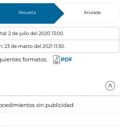
Resuelta
Anulada
l: 2 de julio del 2020 13:00.
: 23 de marzo del 2021 11:30.
guientes formatos:
PDF
ocedimientos sin publicidad