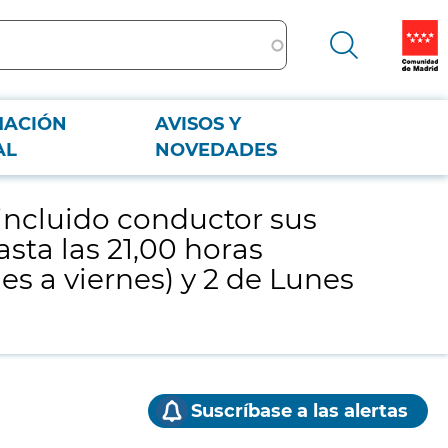
MACIÓN
AVISOS Y
s hasta las 21,00 horas durante la semana del 18 al 24 de Mayo (42
AL
NOVEDADES
 incluido conductor sus
sta las 21,00 horas
es a viernes) y 2 de Lunes
Suscríbase a las alertas