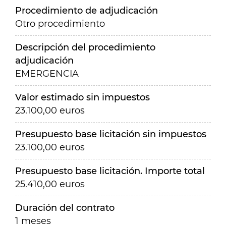
Procedimiento de adjudicación
Otro procedimiento
Descripción del procedimiento
adjudicación
EMERGENCIA
Valor estimado sin impuestos
23.100,00 euros
Presupuesto base licitación sin impuestos
23.100,00 euros
Presupuesto base licitación. Importe total
25.410,00 euros
Duración del contrato
1 meses