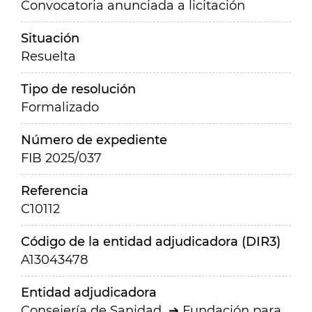
Convocatoria anunciada a licitación
Situación
Resuelta
Tipo de resolución
Formalizado
Número de expediente
FIB 2025/037
Referencia
C10112
Código de la entidad adjudicadora (DIR3)
A13043478
Entidad adjudicadora
Consejería de Sanidad
Fundación para