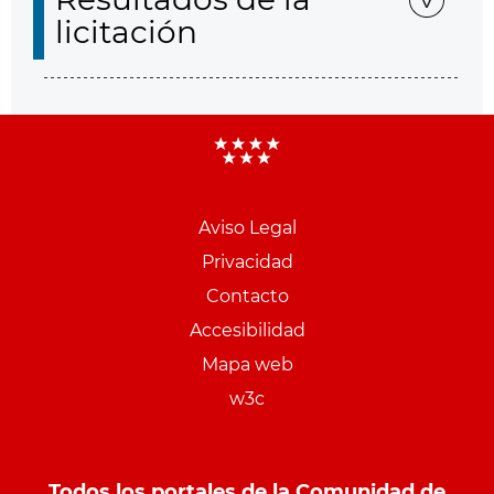
licitación
Aviso Legal
Menu
Privacidad
pie
Contacto
PCON
Accesibilidad
Mapa web
w3c
Todos los portales de la Comunidad de