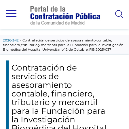
contenido
principal
2026-3-12
Contratación de servicios de asesoramiento contable,
financiero, tributario y mercantil para la Fundación para la Investigación
Biomédica del Hospital Universitario 12 de Octubre. FIB 2025/037
Contratación de
servicios de
asesoramiento
contable, financiero,
tributario y mercantil
para la Fundación para
la Investigación
Biomédica del Hospital