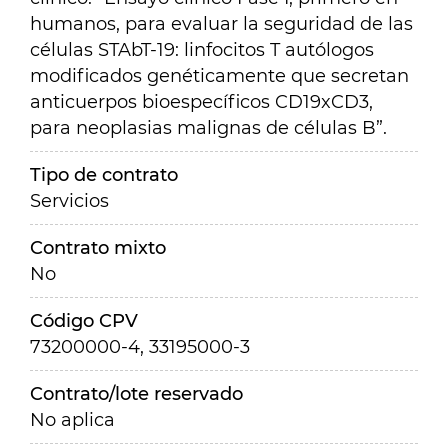
humanos, para evaluar la seguridad de las
células STAbT-19: linfocitos T autólogos
modificados genéticamente que secretan
anticuerpos bioespecíficos CD19xCD3,
para neoplasias malignas de células B”.
Tipo de contrato
Servicios
Contrato mixto
No
Código CPV
73200000-4, 33195000-3
Contrato/lote reservado
No aplica