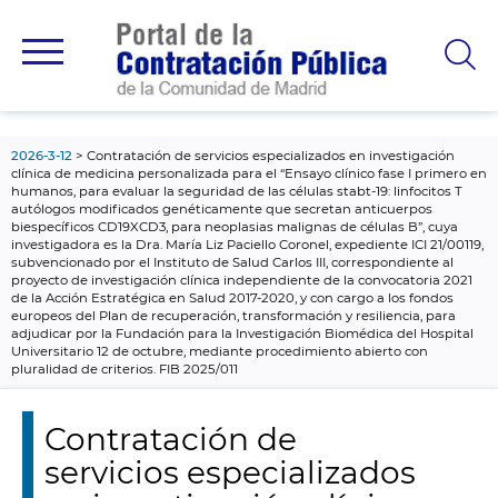
contenido
principal
2026-3-12
Contratación de servicios especializados en investigación
clínica de medicina personalizada para el “Ensayo clínico fase I primero en
humanos, para evaluar la seguridad de las células stabt-19: linfocitos T
autólogos modificados genéticamente que secretan anticuerpos
biespecíficos CD19XCD3, para neoplasias malignas de células B”, cuya
investigadora es la Dra. María Liz Paciello Coronel, expediente ICI 21/00119,
subvencionado por el Instituto de Salud Carlos III, correspondiente al
proyecto de investigación clínica independiente de la convocatoria 2021
de la Acción Estratégica en Salud 2017-2020, y con cargo a los fondos
europeos del Plan de recuperación, transformación y resiliencia, para
adjudicar por la Fundación para la Investigación Biomédica del Hospital
Universitario 12 de octubre, mediante procedimiento abierto con
pluralidad de criterios. FIB 2025/011
Contratación de
servicios especializados