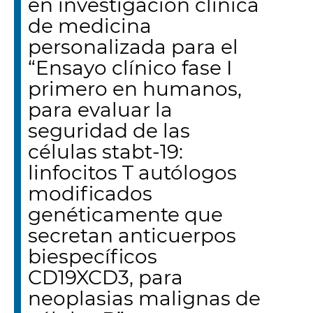
en investigación clínica
de medicina
personalizada para el
“Ensayo clínico fase I
primero en humanos,
para evaluar la
seguridad de las
células stabt-19:
linfocitos T autólogos
modificados
genéticamente que
secretan anticuerpos
biespecíficos
CD19XCD3, para
neoplasias malignas de