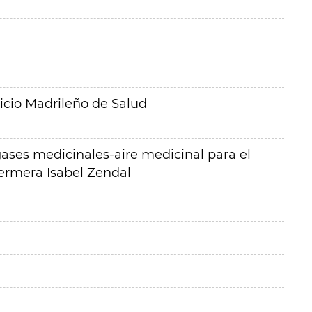
icio Madrileño de Salud
gases medicinales-aire medicinal para el
ermera Isabel Zendal