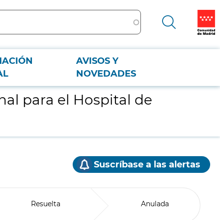
MACIÓN
AVISOS Y
AL
NOVEDADES
al para el Hospital de
Suscríbase a las alertas
Resuelta
Anulada