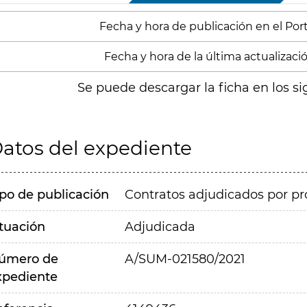
Fecha y hora de publicación en el Porta
Fecha y hora de la última actualización
Se puede descargar la ficha en los si
atos del expediente
ipo de publicación
Contratos adjudicados por pr
ituación
Adjudicada
úmero de
A/SUM-021580/2021
xpediente