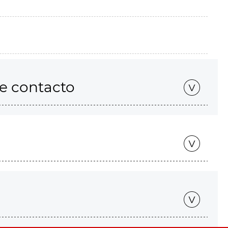
de contacto