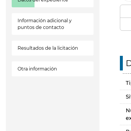
Información adicional y
puntos de contacto
Resultados de la licitación
D
Otra información
T
S
N
e