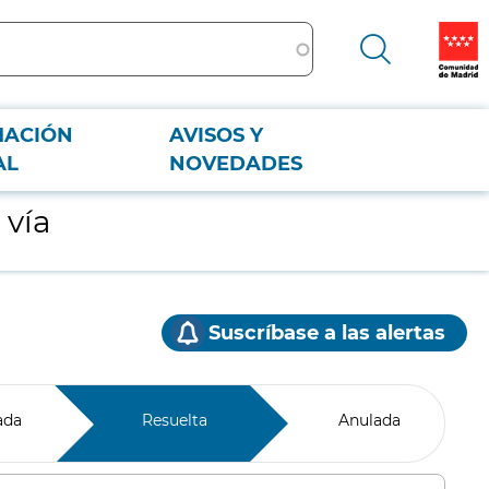
MACIÓN
AVISOS Y
AL
NOVEDADES
 vía
Suscríbase a las alertas
ada
Resuelta
Anulada