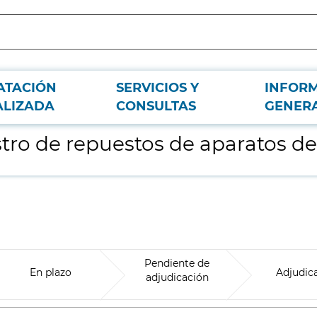
ATACIÓN
SERVICIOS Y
INFOR
ía
ALIZADA
CONSULTAS
GENER
tro de repuestos de aparatos de
Pendiente de
En plazo
Adjudic
adjudicación