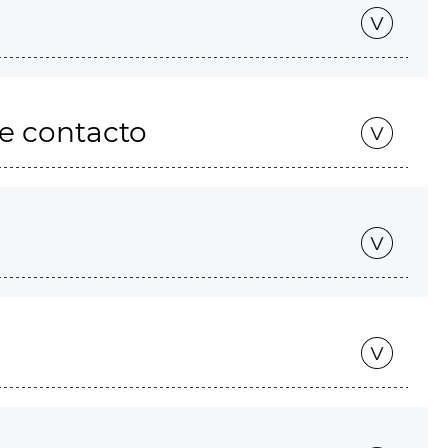
de contacto