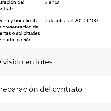
uración del
2 años
ontrato
echa y hora límite
3 de julio del 2020 12:00
e presentación de
ertas o solicitudes
e participación
ivisión en lotes
reparación del contrato