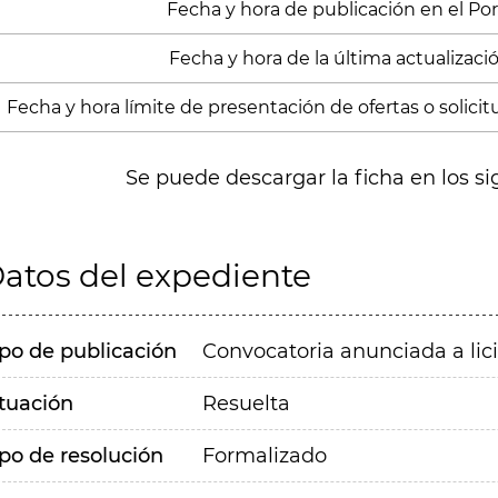
Fecha y hora de publicación en el Porta
Fecha y hora de la última actualizació
Fecha y hora límite de presentación de ofertas o solicitu
Se puede descargar la ficha en los si
atos del expediente
ipo de publicación
Convocatoria anunciada a lic
ituación
Resuelta
ipo de resolución
Formalizado