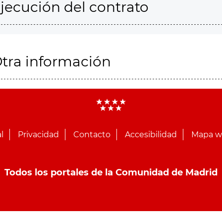
jecución del contrato
tra información
l
Privacidad
Contacto
Accesibilidad
Mapa 
Todos los portales de la Comunidad de Madrid