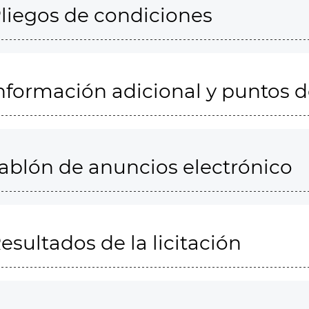
liegos de condiciones
nformación adicional y puntos 
ablón de anuncios electrónico
esultados de la licitación