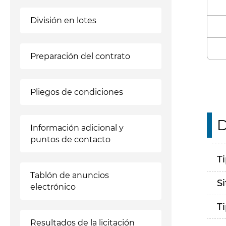
División en lotes
Preparación del contrato
Pliegos de condiciones
D
Información adicional y
puntos de contacto
T
Tablón de anuncios
S
electrónico
T
Resultados de la licitación