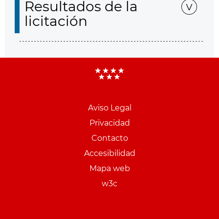
Resultados de la
licitación
Aviso Legal
Menu
Privacidad
pie
Contacto
PCON
Accesibilidad
Mapa web
w3c