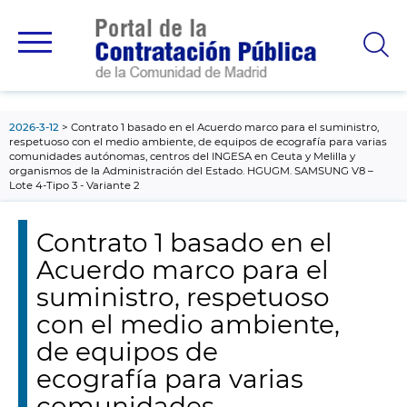
contenido
principal
2026-3-12
Contrato 1 basado en el Acuerdo marco para el suministro,
respetuoso con el medio ambiente, de equipos de ecografía para varias
comunidades autónomas, centros del INGESA en Ceuta y Melilla y
organismos de la Administración del Estado. HGUGM. SAMSUNG V8 –
Lote 4-Tipo 3 - Variante 2
Contrato 1 basado en el
Acuerdo marco para el
suministro, respetuoso
con el medio ambiente,
de equipos de
ecografía para varias
comunidades