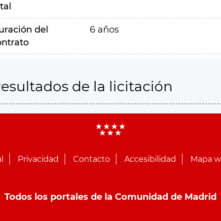
tal
uración del
6 años
ontrato
esultados de la licitación
l
Privacidad
Contacto
Accesibilidad
Mapa 
Todos los portales de la Comunidad de Madrid